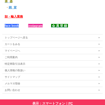
茶 器
・
雑 貨
卸・輸入業務
face book
instagram
会 員 登 録
トップページへ戻る
カートをみる
マイページへ
ご利用案内
特定商取引法表示
個人情報の取扱い
サイトマップ
メルマガ登録
お問い合わせ
表示：スマートフォン｜
PC