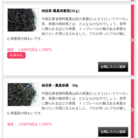
肉桂香-鳳凰単叢茶(10ｇ)
中国広東省潮州鳳凰山区の単叢(たんそう)というウーロン
茶。単叢の肉桂香とは、どんなものなのでしょう。皇帝
に贈られるほどの単叢、トップレベルの魅力ある単叢を
知りたい方用に仕入れました。プロが作ったプロが愉し
む単叢茶の味わいです。
価格： 1,649円(税込 1,780円)
在庫切れ
柚花香－鳳凰単叢 10g
中国広東省潮州鳳凰山区の単叢(たんそう)というウーロン
茶。単叢の柚花香とは、どんなものなのでしょう。皇帝
に贈られるほどの単叢、トップレベルの魅力ある単叢を
知りたい方用に仕入れました。プロが作ったプロが愉し
む単叢茶の味わいです。
価格： 1,630円(税込 1,760円)