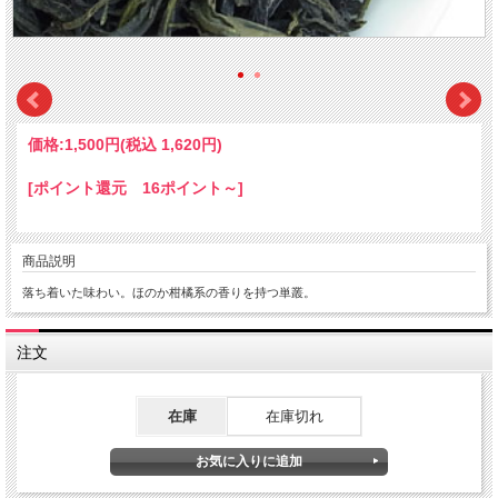
価格:
1,500円
(税込 1,620円)
[ポイント還元 16ポイント～]
商品説明
落ち着いた味わい。ほのか柑橘系の香りを持つ単叢。
注文
在庫
在庫切れ