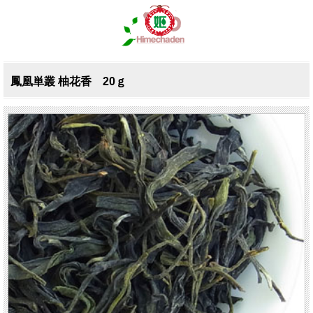
鳳凰単叢 柚花香 20ｇ