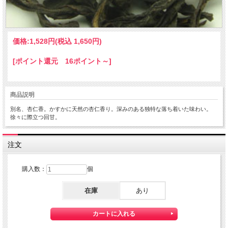
価格:
1,528円
(税込 1,650円)
[ポイント還元 16ポイント～]
商品説明
別名、杏仁香。かすかに天然の杏仁香り。深みのある独特な落ち着いた味わい。
徐々に際立つ回甘。
注文
購入数：
個
在庫
あり