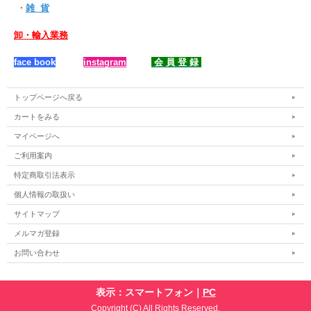
・
雑 貨
卸・輸入業務
face book
instagram
会 員 登 録
トップページへ戻る
カートをみる
マイページへ
ご利用案内
特定商取引法表示
個人情報の取扱い
サイトマップ
メルマガ登録
お問い合わせ
表示：スマートフォン｜
PC
Copyright (C) All Rights Reserved.