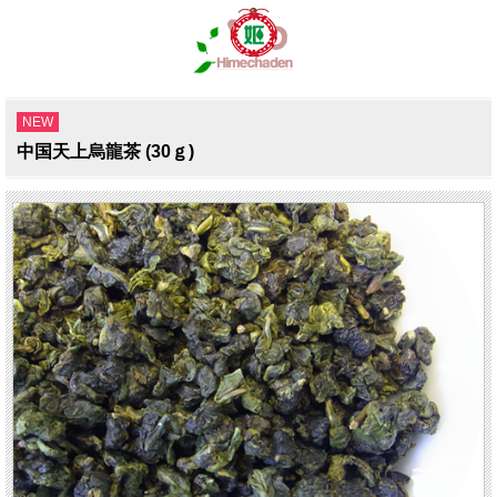
NEW
中国天上烏龍茶 (30ｇ)