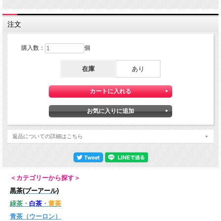
注文
購入数：
個
在庫
あり
返品についての詳細はこちら
＜カテゴリーから探す＞
黒茶(プーアール)
緑茶
・
白茶
・
黄茶
青茶（ウーロン）