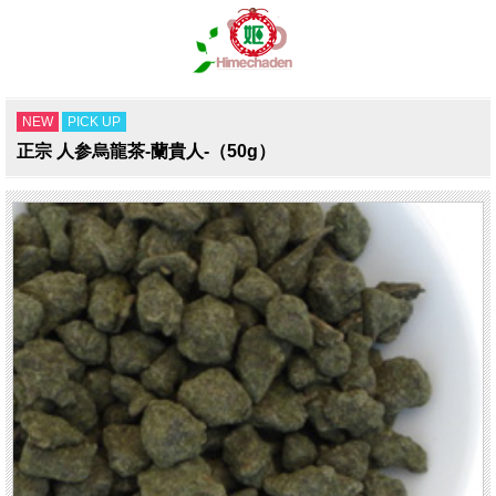
NEW
PICK UP
正宗 人参烏龍茶-蘭貴人-（50g）