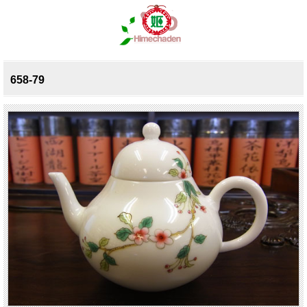
658-79