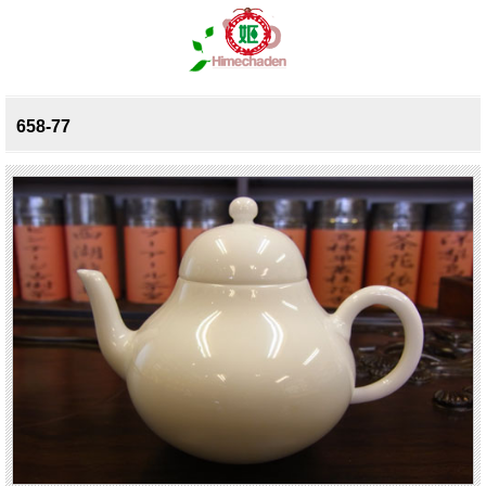
658-77