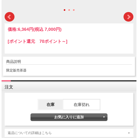
価格:
6,364円
(税込 7,000円)
[ポイント還元 70ポイント～]
商品説明
限定販売茶器
注文
在庫
在庫切れ
返品についての詳細はこちら