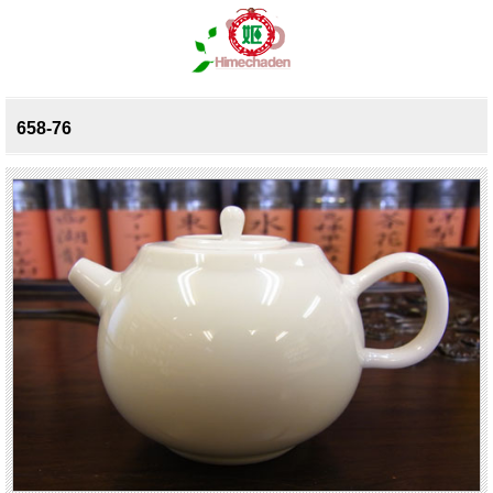
658-76