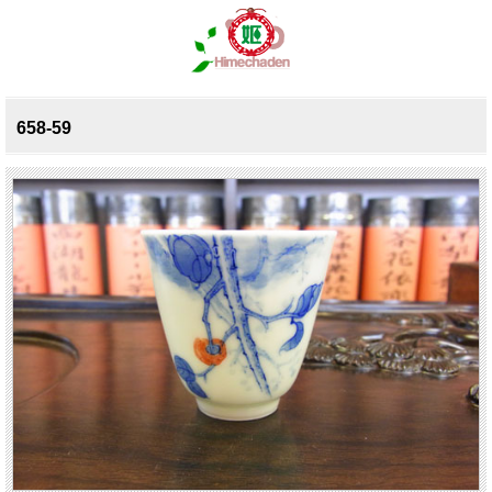
658-59