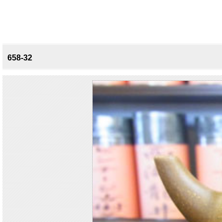
658-32