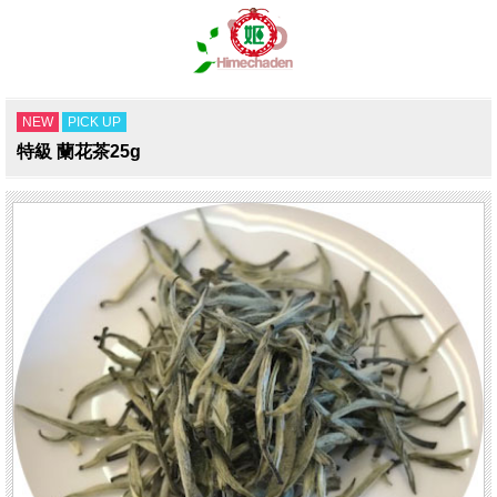
NEW
PICK UP
特級 蘭花茶25g