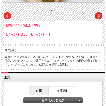
価格:
500円
(税込 540円)
[ポイント還元 5ポイント～]
商品説明
貢菊>>>可愛い珠状タイプ。菊花茶からブレンド茶、薬膳茶、料理まで、健康的で
可愛いプレゼントにも。ご使用方法は、ピック、ナイフなどで必要な分量を崩して
ポット・カップに入れます。固形だから保管にも便利。
注文
在庫
在庫切れ