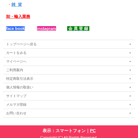
・
雑 貨
卸・輸入業務
face book
instagram
会 員 登 録
トップページへ戻る
カートをみる
マイページへ
ご利用案内
特定商取引法表示
個人情報の取扱い
サイトマップ
メルマガ登録
お問い合わせ
表示：スマートフォン｜
PC
Copyright (C) All Rights Reserved.