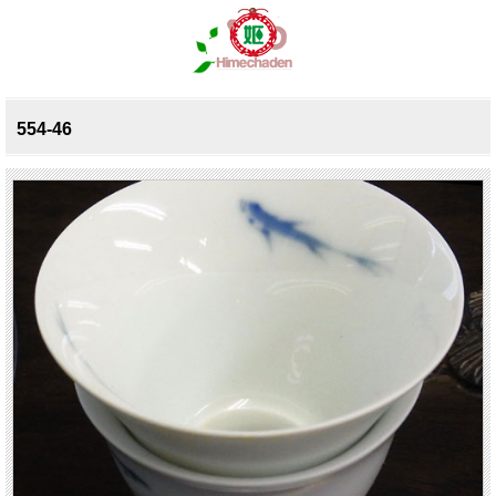
554-46