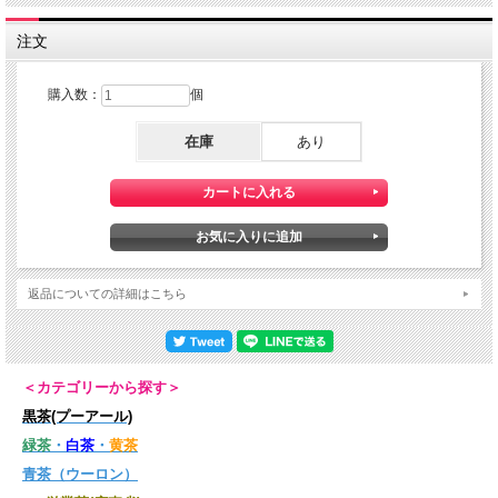
注文
購入数：
個
在庫
あり
返品についての詳細はこちら
＜カテゴリーから探す＞
黒茶(プーアール)
緑茶
・
白茶
・
黄茶
青茶（ウーロン）