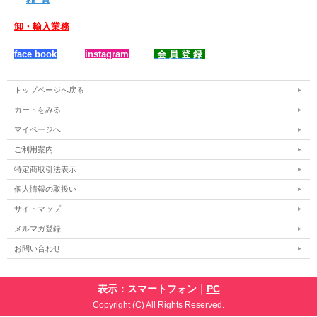
卸・輸入業務
face book
instagram
会 員 登 録
トップページへ戻る
カートをみる
マイページへ
ご利用案内
特定商取引法表示
個人情報の取扱い
サイトマップ
メルマガ登録
お問い合わせ
表示：スマートフォン｜
PC
Copyright (C) All Rights Reserved.