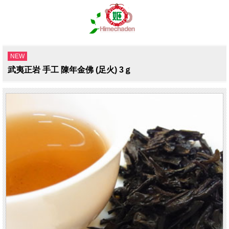
NEW
武夷正岩 手工 陳年金佛 (足火) 3ｇ