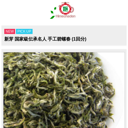
NEW
PICK UP
新芽 国家級伝承名人 手工碧螺春 (1回分)