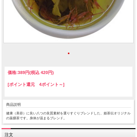
価格:
389円
(税込 420円)
[ポイント還元 4ポイント～]
商品説明
健康（美容）に良い八つの良質素材を選りすぐりブレンドした、姫茶伝オリジナル
の薬膳茶です。身体が温まるブレンド。
注文