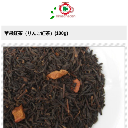
苹果紅茶（りんご紅茶）(100g)