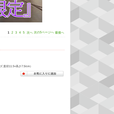
次の5ページへ
1
2
3
4
5
次へ
最後へ
11.5×高さ7.5/cm）