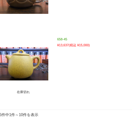
658-45
¥13,637
(税込 ¥15,000)
在庫切れ
06件中1件～10件を表示