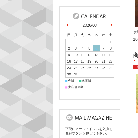
2026/08
表
日
月
火
水
木
金
土
1
1
2
3
4
5
6
7
8
9
10
11
12
13
14
15
16
17
18
19
20
21
22
23
24
25
26
27
28
29
30
31
■
■
今日
休業日
■
実店舗休業日
下記にメールアドレスを入力し
登録ボタンを押して下さい。