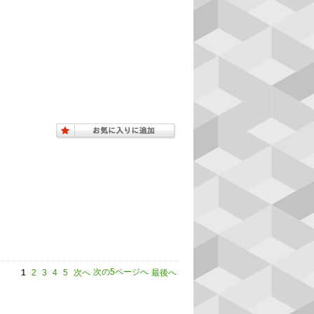
次の5ページへ
1
2
3
4
5
次へ
最後へ