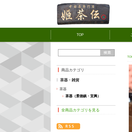
TOP
TO
商品カテゴリ
茶器・雑貨
茶器
茶器（景徳鎮・宜興）
全商品カテゴリを見る