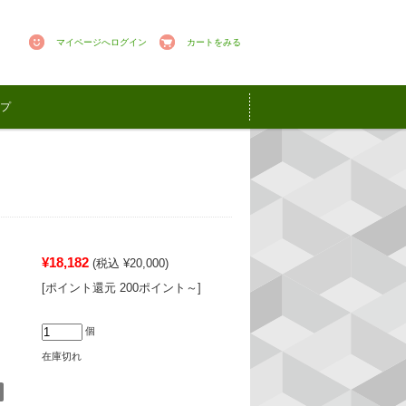
マイページへログイン
カートをみる
プ
¥18,182
(税込 ¥20,000)
[ポイント還元 200ポイント～]
個
在庫切れ