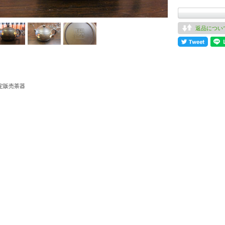
返品につい
定販売茶器