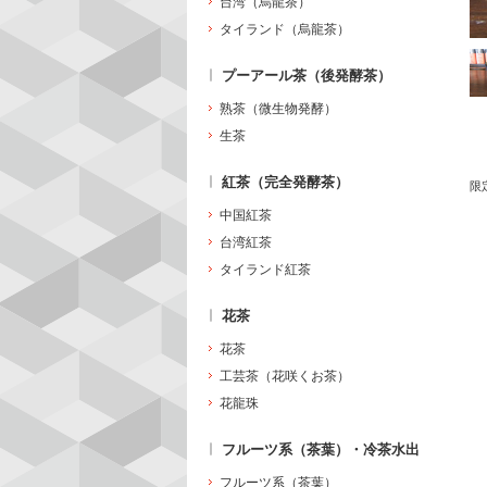
台湾（烏龍茶）
タイランド（烏龍茶）
プーアール茶（後発酵茶）
熟茶（微生物発酵）
生茶
紅茶（完全発酵茶）
限
中国紅茶
台湾紅茶
タイランド紅茶
花茶
花茶
工芸茶（花咲くお茶）
花龍珠
フルーツ系（茶葉）・冷茶水出
フルーツ系（茶葉）