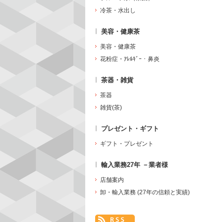
冷茶・水出し
美容・健康茶
美容・健康茶
花粉症・ｱﾚﾙｷﾞｰ・鼻炎
茶器・雑貨
茶器
雑貨(茶)
プレゼント・ギフト
ギフト・プレゼント
輸入業務27年 －業者様
店舗案内
卸・輸入業務 (27年の信頼と実績)