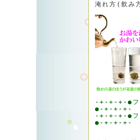
淹れ方(飲み
-+-+-+-
●-+-+-+-
-+-+-+-
●-+-+-+-