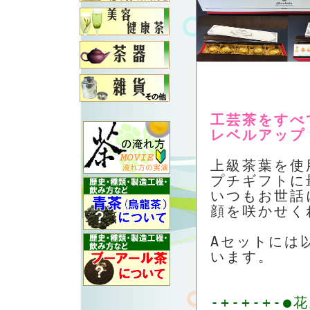
工芸茶をすべ
レベルアップ
上級茶葉を使
プチギフトに
いつもお世話
顔を咲かせく
Aセットには
います。
-+-+-+-●