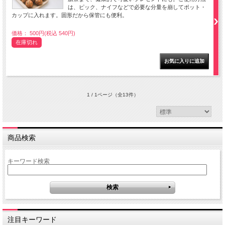
は、ピック、ナイフなどで必要な分量を崩してポット・
カップに入れます。固形だから保管にも便利。
価格： 500円(税込 540円)
在庫切れ
1 / 1ページ
（全13件）
商品検索
キーワード検索
注目キーワード