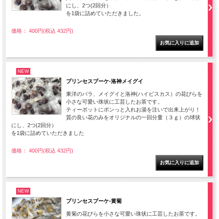
にし、2つ(2回分）
を1袋に詰めていただきました。
価格： 400円(税込 432円)
NEW
プリンセスブーケ-洛神メイグイ
東洋のバラ、メイグイと洛神(ハイビスカス）の花びらを
小さな可愛い珠状に工芸したお茶です。
ティーポットにポンっと入れお湯を注いで出来上がり！
質の良い花のみをオリジナルの一回分量（３ｇ）の球状
にし、2つ(2回分）
を1袋に詰めていただきました
価格： 400円(税込 432円)
NEW
プリンセスブーケ-黄菊
黄菊の花びらを小さな可愛い珠状に工芸したお茶です。