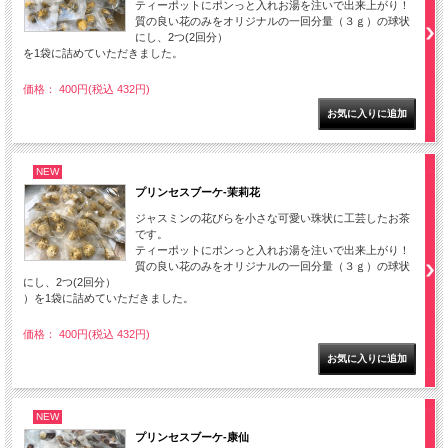
ティーポットにポンっと入れお湯を注いで出来上がり！
質の良い花のみをオリジナルの一回分量（３ｇ）の球状
にし、2つ(2回分）
を1袋に詰めていただきました。
価格： 400円(税込 432円)
NEW
プリンセスブーケ-茉莉花
ジャスミンの花びらを小さな可愛い珠状に工芸したお茶
です。
ティーポットにポンっと入れお湯を注いで出来上がり！
質の良い花のみをオリジナルの一回分量（３ｇ）の球状
にし、2つ(2回分）
）を1袋に詰めていただきました。
価格： 400円(税込 432円)
NEW
プリンセスブーケ-康仙