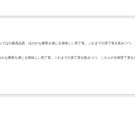
らではの最高品質、ほのかな檀香を感じる美味しい苦丁茶。これまでの苦丁茶を飲みつつ、
のかな檀香を感じる美味しい苦丁茶。これまでの苦丁茶を飲みつつ、こちらの古樹苦丁茶を