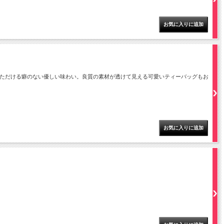
いただける癖のない優しい味わい。良質の素材が透けて見える可愛いティーバッグもお