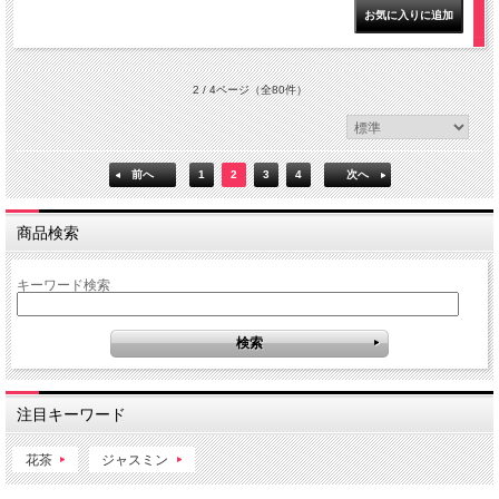
2 / 4ページ
（全80件）
前へ
1
2
3
4
次へ
商品検索
キーワード検索
注目キーワード
花茶
ジャスミン