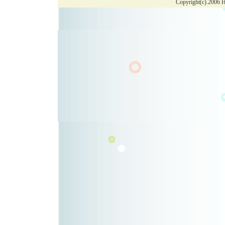
Copyright(c).2006