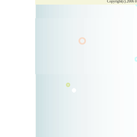
Copyright(c).2006