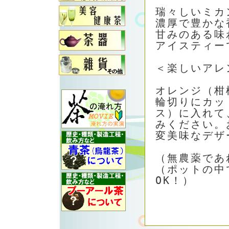
瑞々しいミカ
濃厚で豊かな
甘みのある味
アイスティー
＜楽しいアレ
オレンジ（柑
輪切りにカッ
ス）に入れて
みください。
変美味なデザ
（無農薬であ
（ポットの中
OK！）