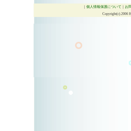
｜
個人情報保護について
｜
お
Copyright(c).2006