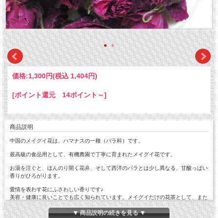
価格:
1,300円
(税込 1,404円)
[ポイント還元 14ポイント～]
商品説明
中国のメイグイ花は、ハマナスの一種（バラ科）です。
最高級の食品用として、有機農園で丁寧に育まれたメイグイ花です。
お湯を注ぐと、ほんのり開く花弁、そして西洋のバラとは少し異なる、甘酸っぱい
香りがひろがります。
愛情を表わす花にふさわしい香りです♪
美容・健康に良いことでも広く知られています。メイグイだけの花茶として、また
他のお茶・ハーブ・薬膳食品とのブレンドにも合います。
▼ 商品説明の続きを見る ▼