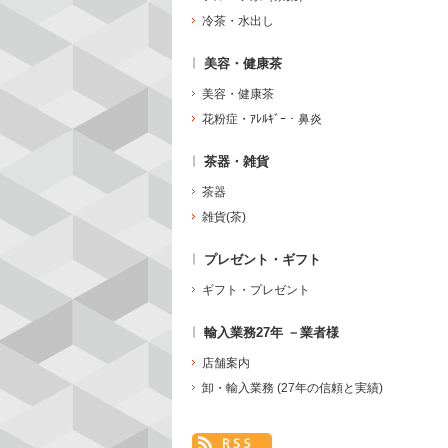
冷茶・水出し
美容・健康茶
美容・健康茶
花粉症・ｱﾚﾙｷﾞｰ・鼻炎
茶器・雑貨
茶器
雑貨(茶)
プレゼント・ギフト
ギフト・プレゼント
輸入業務27年 －業者様
店舗案内
卸・輸入業務 (27年の信頼と実績)