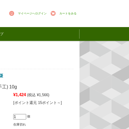
マイページへログイン
カートをみる
プ
工) 10g
¥1,424
(税込 ¥1,566)
[ポイント還元 15ポイント～]
個
在庫切れ