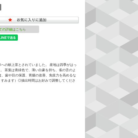
ての詳細はこちら
帝への献上茶とされていました。 産地は四季がはっ
。 茶葉は青緑色で、薄い白豪を持ち、雀の舌のよ
では、歯や目の保護、胃腸の改善、免疫力を高めるな
がくすみます）◎抽出時間はお好みで調整してくださ