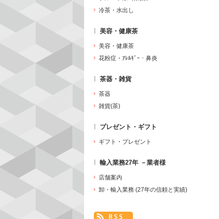
冷茶・水出し
美容・健康茶
美容・健康茶
花粉症・ｱﾚﾙｷﾞｰ・鼻炎
茶器・雑貨
茶器
雑貨(茶)
プレゼント・ギフト
ギフト・プレゼント
輸入業務27年 －業者様
店舗案内
卸・輸入業務 (27年の信頼と実績)