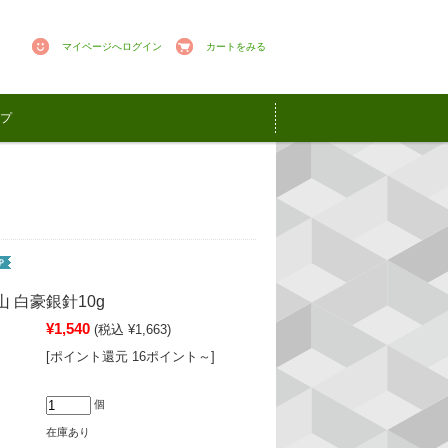
マイページへログイン
カートをみる
プ
山 白豪銀針10g
¥1,540
(税込 ¥1,663)
[ポイント還元 16ポイント～]
個
在庫あり