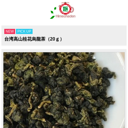
NEW
PICK UP
台湾高山桂花烏龍茶（20ｇ）