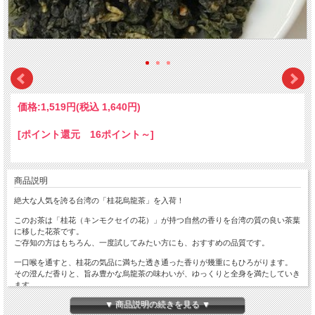
価格:
1,519円
(税込 1,640円)
[ポイント還元 16ポイント～]
商品説明
絶大な人気を誇る台湾の「桂花烏龍茶」を入荷！
このお茶は「桂花（キンモクセイの花）」が持つ自然の香りを台湾の質の良い茶葉
に移した花茶です。
ご存知の方はもちろん、一度試してみたい方にも、おすすめの品質です。
一口喉を通すと、桂花の気品に満ちた透き通った香りが幾重にもひろがります。
その澄んだ香りと、旨み豊かな烏龍茶の味わいが、ゆっくりと全身を満たしていき
ます。
▼ 商品説明の続きを見る ▼
ベースの茶葉には、桂花の気品のある香りを更に引き立てる台湾銘茶が使われてい