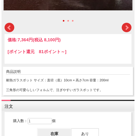
価格:
7,364円
(税込 8,100円)
[ポイント還元 81ポイント～]
商品説明
耐熱ガラスポット サイズ：直径（底）10cm × 高さ7cm 容量：200ml
三角形の可愛らしいフォルムで、注ぎやすいガラスポットです。
注文
購入数：
個
在庫
あり