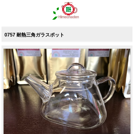
0757 耐熱三角ガラスポット