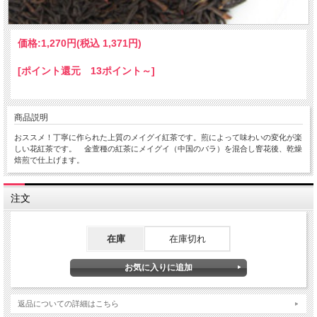
価格:
1,270円
(税込 1,371円)
[ポイント還元 13ポイント～]
商品説明
おススメ！丁寧に作られた上質のメイグイ紅茶です。煎によって味わいの変化が楽
しい花紅茶です。 金萱種の紅茶にメイグイ（中国のバラ）を混合し窨花後、乾燥
焙煎で仕上げます。
注文
在庫
在庫切れ
返品についての詳細はこちら