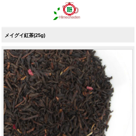
メイグイ紅茶(25g)