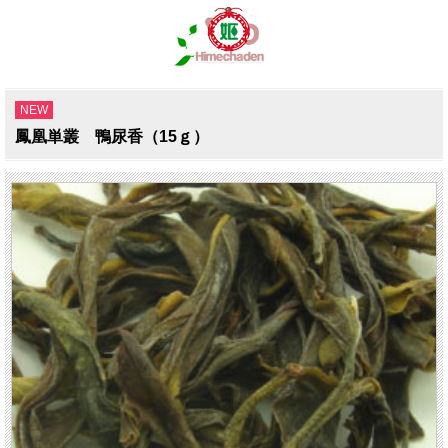
NEW
鳳凰単叢 鴨尿香（15ｇ）