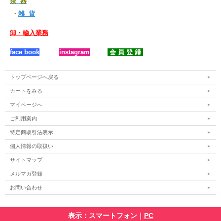
茶 器
・
雑 貨
卸・輸入業務
face book
instagram
会 員 登 録
トップページへ戻る
カートをみる
マイページへ
ご利用案内
特定商取引法表示
個人情報の取扱い
サイトマップ
メルマガ登録
お問い合わせ
表示：スマートフォン｜
PC