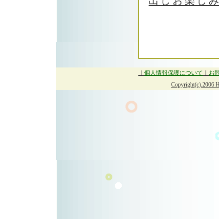
出しお楽し
｜
個人情報保護について
｜
お
Copyright(c).2006